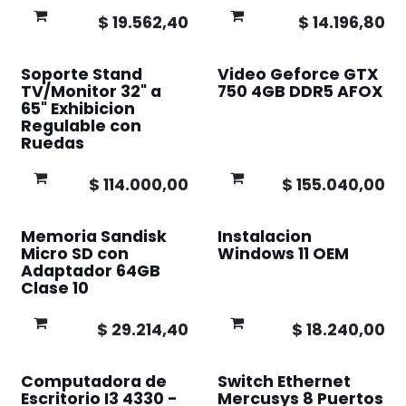
$
19.562,40
$
14.196,80
Soporte Stand
Video Geforce GTX
TV/Monitor 32" a
750 4GB DDR5 AFOX
65" Exhibicion
Regulable con
Ruedas
$
114.000,00
$
155.040,00
Memoria Sandisk
Instalacion
Micro SD con
Windows 11 OEM
Adaptador 64GB
Clase 10
$
29.214,40
$
18.240,00
Computadora de
Switch Ethernet
Escritorio I3 4330 -
Mercusys 8 Puertos