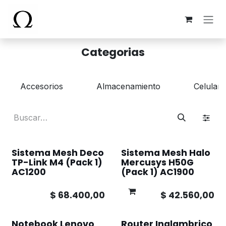
Ir al contenido
Categorias
Accesorios
Almacenamiento
Celulare
Sistema Mesh Deco
Sistema Mesh Halo
TP-Link M4 (Pack 1)
Mercusys H50G
AC1200
(Pack 1) AC1900
$
68.400,00
$
42.560,00
Notebook Lenovo
Router Inalambrico