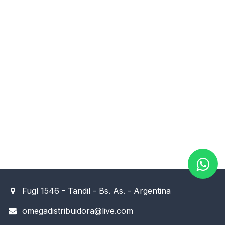
Fugl 1546 - Tandil - Bs. As. - Argentina
omegadistribuidora@live.com