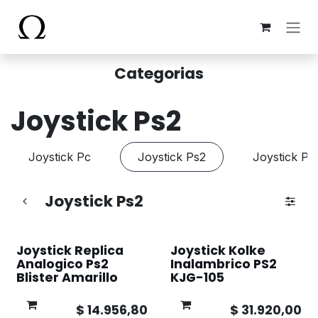
Ir al contenido
Categorias
Joystick Ps2
Joystick Pc
Joystick Ps2
Joystick Ps
Joystick Ps2
Joystick Replica
Joystick Kolke
Analogico Ps2
Inalambrico PS2
Blister Amarillo
KJG-105
$
14.956,80
$
31.920,00