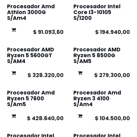
Procesador Amd
Procesador Intel
Athlon 3000G
Core I3-10105
S/Am4
S/1200
$
91.093,60
$
194.940,00
Procesador AMD
Procesador AMD
Ryzen 5 5600GT
Ryzen 5 8500G
S/AM4
S/AM5
$
328.320,00
$
279.300,00
Procesador Amd
Procesador Amd
Ryzen 5 7600
Ryzen 3 4100
S/Am5
S/Am4
$
428.640,00
$
104.500,00
Procesador Intel
Procesador Intel