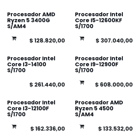
Procesador AMD
Procesador Intel
Ryzen 5 3400G
Core I5-12600KF
S/AM4
S/1700
$
128.820,00
$
307.040,00
Procesador Intel
Procesador Intel
Core I3-14100
Core I9-12900F
S/1700
S/1700
$
261.440,00
$
608.000,00
Procesador Intel
Procesador AMD
Core I3-12100F
Ryzen 5 4500
S/1700
S/AM4
$
162.336,00
$
133.532,00