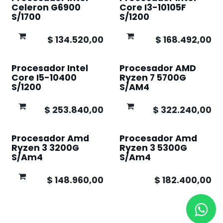
Celeron G6900
Core I3-10105F
S/1700
S/1200
$
134.520,00
$
168.492,00
Procesador Intel
Procesador AMD
Core I5-10400
Ryzen 7 5700G
S/1200
S/AM4
$
253.840,00
$
322.240,00
Procesador Amd
Procesador Amd
Ryzen 3 3200G
Ryzen 3 5300G
S/Am4
S/Am4
$
148.960,00
$
182.400,00