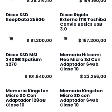
$
29.214,40
$
164.160,00
Disco SSD
Disco Rigido
KeepData 256Gb
Externo 1TB Toshiba
Canvio Basics USB
3.0
$
91.200,00
$
167.200,00
Disco SSD MSI
Memoria Hiksemi
240GB Spatium
Neo Micro Sd Con
S270
Adaptador 64Gb
Clase 10
$
101.840,00
$
23.256,00
Memoria Kingston
Memoria Kingston
Micro SD Con
Micro SD con
Adaptador 128GB
Adaptador 64Gb
Clase 10
Clase 10