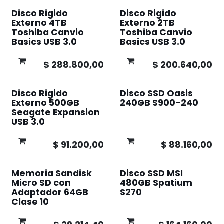
Disco Rigido
Disco Rigido
Externo 4TB
Externo 2TB
Toshiba Canvio
Toshiba Canvio
Basics USB 3.0
Basics USB 3.0
$
288.800,00
$
200.640,00
Disco Rigido
Disco SSD Oasis
Externo 500GB
240GB S900-240
Seagate Expansion
USB 3.0
$
91.200,00
$
88.160,00
Memoria Sandisk
Disco SSD MSI
Micro SD con
480GB Spatium
Adaptador 64GB
S270
Clase 10