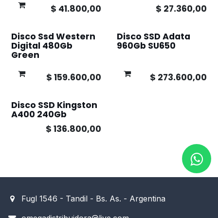
$
41.800,00
$
27.360,00
Disco Ssd Western
Disco SSD Adata
Digital 480Gb
960Gb SU650
Green
$
159.600,00
$
273.600,00
Disco SSD Kingston
A400 240Gb
$
136.800,00
Fugl 1546 - Tandil - Bs. As. - Argentina