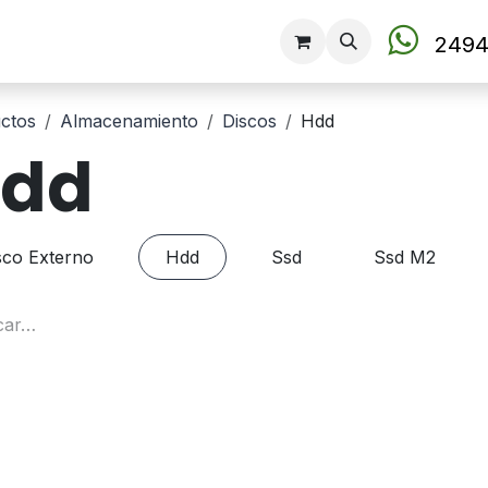
Tienda
2494
ctos
Almacenamiento
Discos
Hdd
dd
sco Externo
Hdd
Ssd
Ssd M2