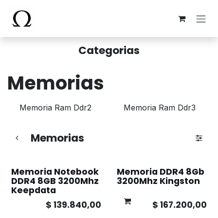
Ir al contenido
Categorias
Memorias
Memoria Ram Ddr2
Memoria Ram Ddr3
Memorias
Memoria Notebook
Memoria DDR4 8Gb
DDR4 8GB 3200Mhz
3200Mhz Kingston
Keepdata
$
139.840,00
$
167.200,00