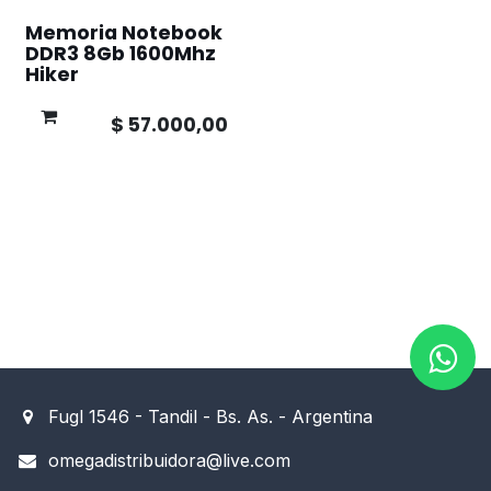
Memoria Notebook
DDR3 8Gb 1600Mhz
Hiker
$
57.000,00
Fugl 1546 - Tandil - Bs. As. - Argentina
omegadistribuidora@live.com