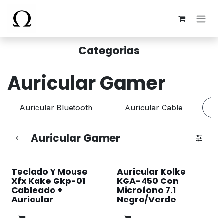
Ir al contenido
Categorias
Auricular Gamer
Auricular Bluetooth
Auricular Cable
Auricular Gamer
Teclado Y Mouse
Auricular Kolke
Xfx Kake Gkp-01
KGA-450 Con
Cableado +
Microfono 7.1
Auricular
Negro/Verde