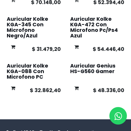
$
70.148,00
$
52.394,40
Auricular Kolke
Auricular Kolke
KGA-345 Con
KGA-472 Con
Microfono
Microfono Pc/Ps4
Negro/Azul
Azul
$
31.479,20
$
54.446,40
Auricular Kolke
Auricular Genius
KGA-088 Con
HS-G560 Gamer
Microfono PC
$
32.862,40
$
48.336,00