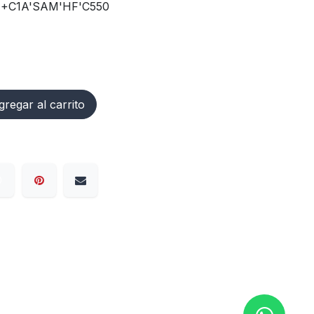
+C1A'SAM'HF'C550
regar al carrito