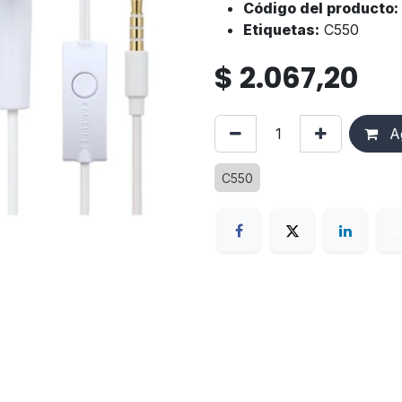
Código del producto:
Etiquetas:
C550
$
2.067,20
Ag
C550