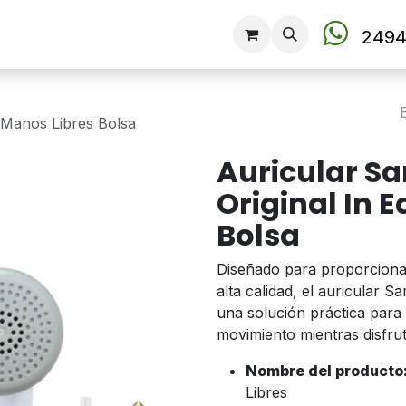
Tienda
2494
 Manos Libres Bolsa
Auricular S
Original In 
Bolsa
Diseñado para proporcionar
alta calidad, el auricular
una solución práctica para
movimiento mientras disfru
Nombre del producto
Libres