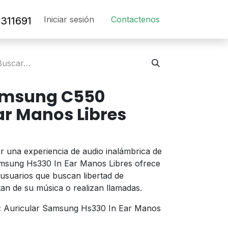
Iniciar sesión
Contact​en​os​
311691
amsung C550
Ear Manos Libres
 una experiencia de audio inalámbrica de
 Samsung Hs330 In Ear Manos Libres ofrece
 usuarios que buscan libertad de
tan de su música o realizan llamadas.
:
Auricular Samsung Hs330 In Ear Manos