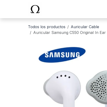
Ir al contenido
Inicio
Todos los productos
Auricular Cable
Auricular Samsung C550 Original In Ear