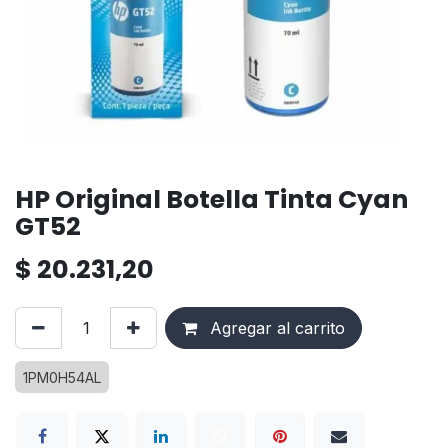
HP Original Botella Tinta Cyan
GT52
$
20.231,20
Agregar al carrito
1PM0H54AL