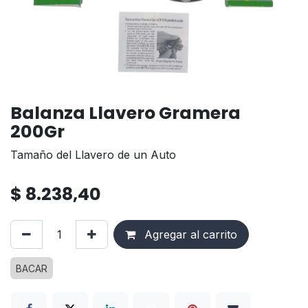
Balanza Llavero Gramera
200Gr
Tamaño del Llavero de un Auto
$
8.238,40
Agregar al carrito
BACAR