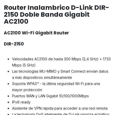
Router Inalambrico D-Link DIR-
2150 Doble Banda Gigabit
AC2100
AC2100 Wi-Fi Gigabit Router
DIR-2150
Velocidades AC2100 de hasta 300 Mbps (2,4 GHz) + 1733
Mbps (5 GHz)
Las tecnologías MU-MIMO y Smart Connect envían datos
a más dispositivos simultáneamente
Soporta WPA3™ - la última seguridad Wi-Fi para una
mayor protección
Puertos WAN y LAN Gigabit 10/100/1000Mbps
IPv6 ready
Asistente de VPN rápida para acceder a una red remota
La tecnología QoS inteligente de D-Link prioriza el tráfico