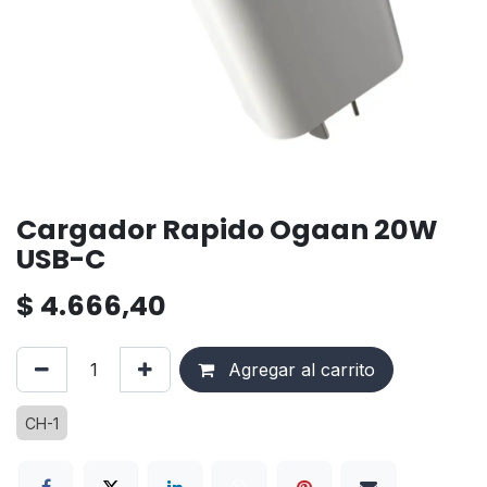
Cargador Rapido Ogaan 20W
USB-C
$
4.666,40
Agregar al carrito
CH-1