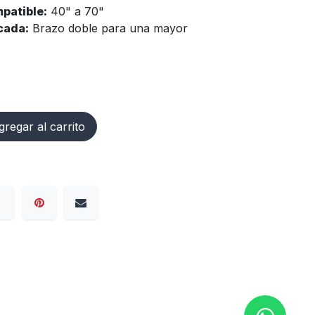
patible:
40" a 70"
cada:
Brazo doble para una mayor
regar al carrito