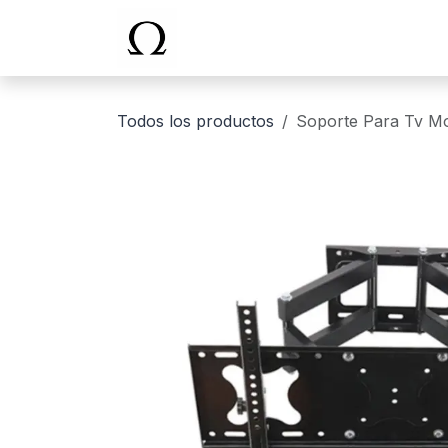
Ir al contenido
Inicio
Todos los productos
Soporte Para Tv Mo