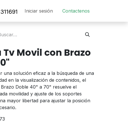
Iniciar sesión
Contact​en​os​
311691
 Tv Movil con Brazo
70"
 una solución eficaz a la búsqueda de una
dad en la visualización de contenidos, el
 Brazo Doble 40" a 70" resuelve el
tada movilidad y ajuste de los soportes
una mayor libertad para ajustar la posición
cesario.
73