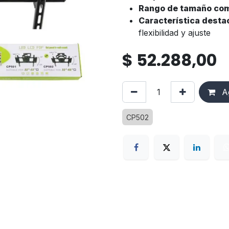
Rango de tamaño com
Característica desta
flexibilidad y ajuste
$
52.288,00
Ag
CP502