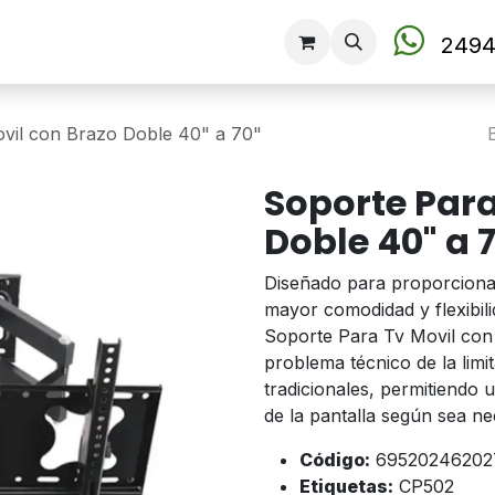
Tienda
2494
vil con Brazo Doble 40" a 70"
Soporte Para
Doble 40" a 
Diseñado para proporcionar
mayor comodidad y flexibili
Soporte Para Tv Movil con
problema técnico de la limi
tradicionales, permitiendo 
de la pantalla según sea ne
Código:
69520246202
Etiquetas:
CP502