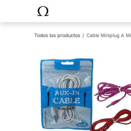
Ir al contenido
Inicio
Todos los productos
Cable Miniplug A M