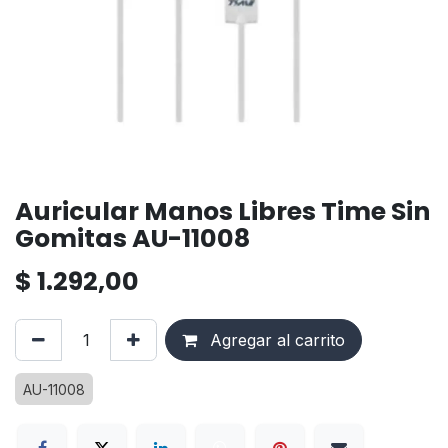
Auricular Manos Libres Time Sin
Gomitas AU-11008
$
1.292,00
Agregar al carrito
AU-11008