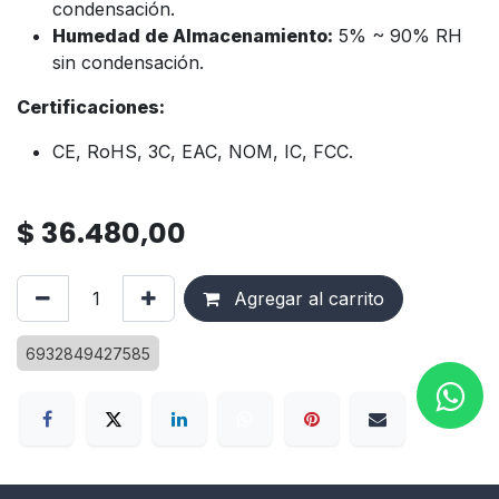
condensación.
Humedad de Almacenamiento:
5% ~ 90% RH
sin condensación.
Certificaciones:
CE, RoHS, 3C, EAC, NOM, IC, FCC.
$
36.480,00
Agregar al carrito
6932849427585