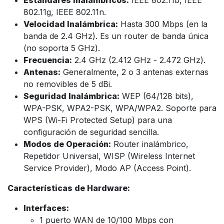
Estándares Inalámbricos:
IEEE 802.11b, IEEE
802.11g, IEEE 802.11n.
Velocidad Inalámbrica:
Hasta 300 Mbps (en la
banda de 2.4 GHz). Es un router de banda única
(no soporta 5 GHz).
Frecuencia:
2.4 GHz (2.412 GHz - 2.472 GHz).
Antenas:
Generalmente, 2 o 3 antenas externas
no removibles de 5 dBi.
Seguridad Inalámbrica:
WEP (64/128 bits),
WPA-PSK, WPA2-PSK, WPA/WPA2. Soporte para
WPS (Wi-Fi Protected Setup) para una
configuración de seguridad sencilla.
Modos de Operación:
Router inalámbrico,
Repetidor Universal, WISP (Wireless Internet
Service Provider), Modo AP (Access Point).
Características de Hardware:
Interfaces:
1 puerto WAN de 10/100 Mbps con