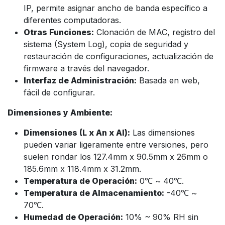
IP, permite asignar ancho de banda específico a
diferentes computadoras.
Otras Funciones:
Clonación de MAC, registro del
sistema (System Log), copia de seguridad y
restauración de configuraciones, actualización de
firmware a través del navegador.
Interfaz de Administración:
Basada en web,
fácil de configurar.
Dimensiones y Ambiente:
Dimensiones (L x An x Al):
Las dimensiones
pueden variar ligeramente entre versiones, pero
suelen rondar los 127.4mm x 90.5mm x 26mm o
185.6mm x 118.4mm x 31.2mm.
Temperatura de Operación:
0℃ ~ 40℃.
Temperatura de Almacenamiento:
-40℃ ~
70℃.
Humedad de Operación:
10% ~ 90% RH sin