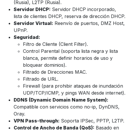
(Rusia), L2TP (Rusia).
Servidor DHCP:
Servidor DHCP incorporado,
lista de clientes DHCP, reserva de dirección DHCP.
Servidor Virtual:
Reenvío de puertos, DMZ Host,
UPnP.
Seguridad:
Filtro de Cliente (Client Filter).
Control Parental (soporta lista negra y lista
blanca, permite definir horarios de uso y
bloquear dominios).
Filtrado de Direcciones MAC.
Filtrado de URL.
Firewall (para prohibir ataques de inundación
UDP/TCP/ICMP, y pings WAN desde internet).
DDNS (Dynamic Domain Name System):
Compatible con servicios como no-ip, DynDNS,
Oray.
VPN Pass-through:
Soporta IPSec, PPTP, L2TP.
Control de Ancho de Banda (QoS):
Basado en