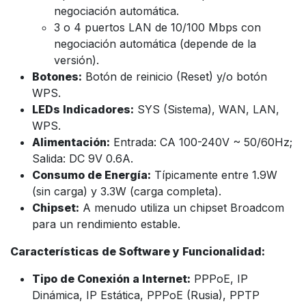
negociación automática.
3 o 4 puertos LAN de 10/100 Mbps con
negociación automática (depende de la
versión).
Botones:
Botón de reinicio (Reset) y/o botón
WPS.
LEDs Indicadores:
SYS (Sistema), WAN, LAN,
WPS.
Alimentación:
Entrada: CA 100-240V ~ 50/60Hz;
Salida: DC 9V 0.6A.
Consumo de Energía:
Típicamente entre 1.9W
(sin carga) y 3.3W (carga completa).
Chipset:
A menudo utiliza un chipset Broadcom
para un rendimiento estable.
Características de Software y Funcionalidad:
Tipo de Conexión a Internet:
PPPoE, IP
Dinámica, IP Estática, PPPoE (Rusia), PPTP