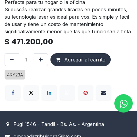
Perfecta para tu hogar o la oficina
Si buscás realizar grandes tiradas en pocos minutos,
su tecnología láser es ideal para vos. Es simple y fácil
de usar y tiene un costo de mantenimiento
significativamente menor que las que funcionan a tinta.
$
471.200,00
Agregar al carrito
4RY23A
Fugl 1546 - Tandil - Bs. As. - Argentina
omegadistribuidora@live.com