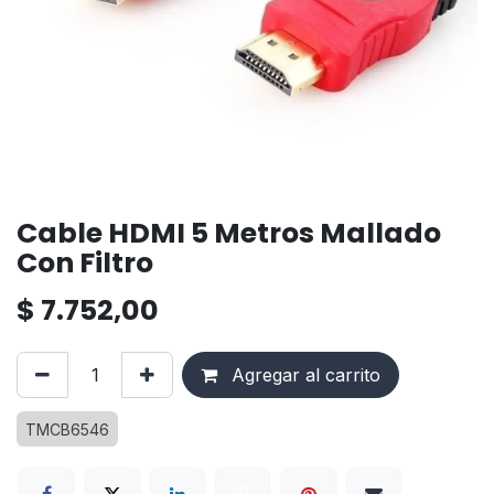
Cable HDMI 5 Metros Mallado
Con Filtro
$
7.752,00
Agregar al carrito
TMCB6546