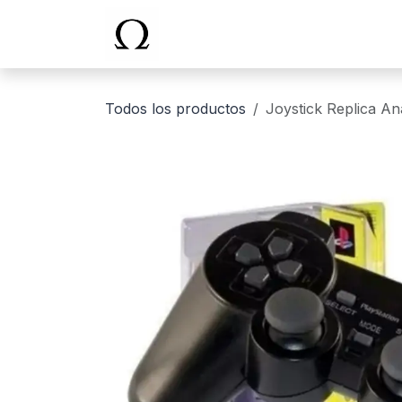
Ir al contenido
Inicio
Todos los productos
Joystick Replica Ana