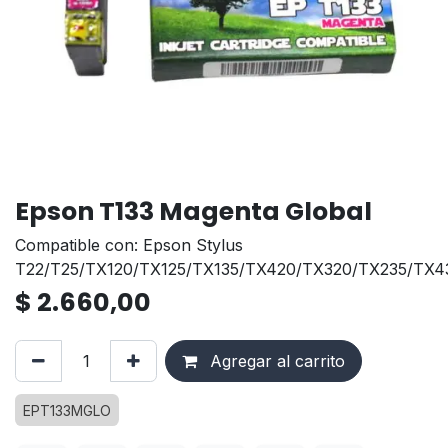
Epson T133 Magenta Global
Compatible con: Epson Stylus
T22/T25/TX120/TX125/TX135/TX420/TX320/TX235/TX4
$
2.660,00
Agregar al carrito
EPT133MGLO