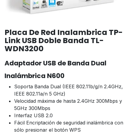
Placa De Red Inalambrica TP-
Link USB Doble Banda TL-
WDN3200
Adaptador USB de Banda Dual
Inalámbrica N600
Soporta Banda Dual (IEEE 802.11b/g/n 2.4GHz,
IEEE 802.11a/n 5 GHz)
Velocidad máxima de hasta 2.4GHz 300Mbps y
5GHz 300Mbps
Interfaz USB 2.0
Fácil Encriptación de seguridad inalámbrica con
sólo presionar el botón WPS