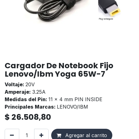
Cargador De Notebook Fijo
Lenovo/Ibm Yoga 65W-7
Voltaje:
20V
Amperaje:
3.25A
Medidas del Pin:
11 x 4 mm PIN INSIDE
Principales Marcas:
LENOVO/IBM
$
26.508,80
Agregar al carrito