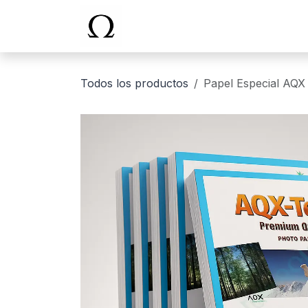
Ir al contenido
Inicio
Todos los productos
Papel Especial AQX 