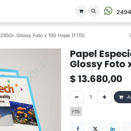
Tienda
2494
230Gr. Glossy Foto x 100 Hojas (F115)
Papel Especi
Glossy Foto x
$
13.680,00
Ag
F115