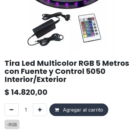
Tira Led Multicolor RGB 5 Metros
con Fuente y Control 5050
Interior/Exterior
$
14.820,00
Agregar al carrito
-RGB